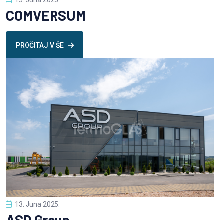
13. Juna 2025.
COMVERSUM
PROČITAJ VIŠE
13. Juna 2025.
ASD Group