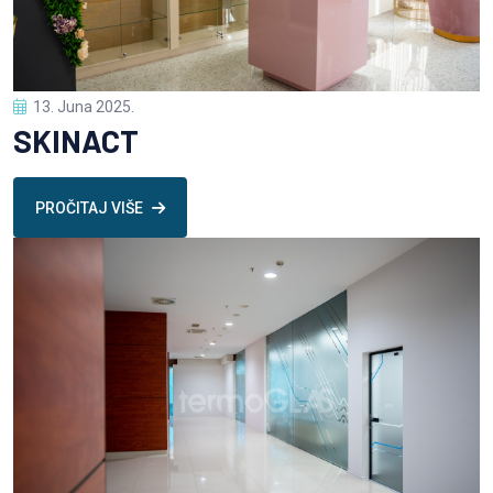
13. Juna 2025.
SKINACT
PROČITAJ VIŠE