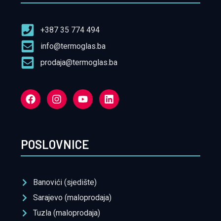
+387 35 774 494
info@termoglas.ba
prodaja@termoglas.ba
POSLOVNICE
Banovići (sjedište)
Sarajevo (maloprodaja)
Tuzla (maloprodaja)