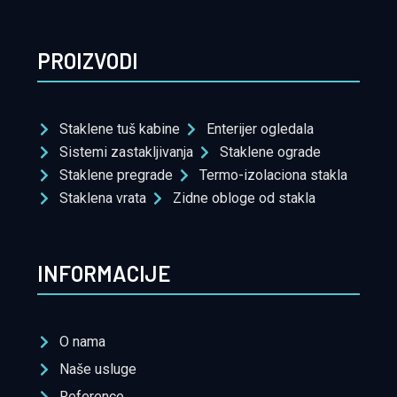
PROIZVODI
Staklene tuš kabine
Enterijer ogledala
Sistemi zastakljivanja
Staklene ograde
Staklene pregrade
Termo-izolaciona stakla
Staklena vrata
Zidne obloge od stakla
INFORMACIJE
O nama
Naše usluge
Reference