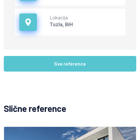
Lokacija
Tuzla, BiH
Sve reference
Slične reference