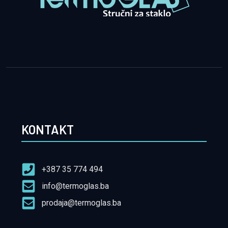
KONTAKT
+387 35 774 494
info@termoglas.ba
prodaja@termoglas.ba