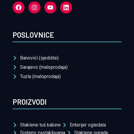
POSLOVNICE
Banovići (sjedište)
Sarajevo (maloprodaja)
Tuzla (maloprodaja)
PROIZVODI
Staklene tuš kabine
Enterijer ogledala
Sistemi zastakljivanja
Staklene ograde