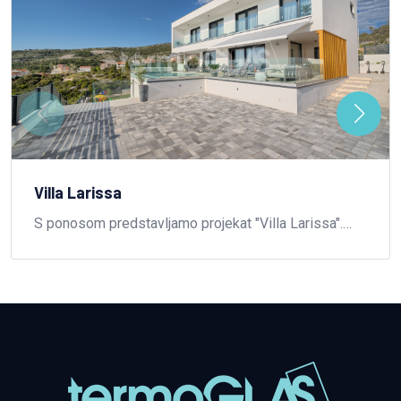
Villa Larissa
S ponosom predstavljamo projekat "Villa Larissa".
Izuzetno moderna i luksuzna vila smještena na Dolcu,
kod Primoštena (HR), u potpunosti opremljenja
staklenim komponentama naše kompanije.