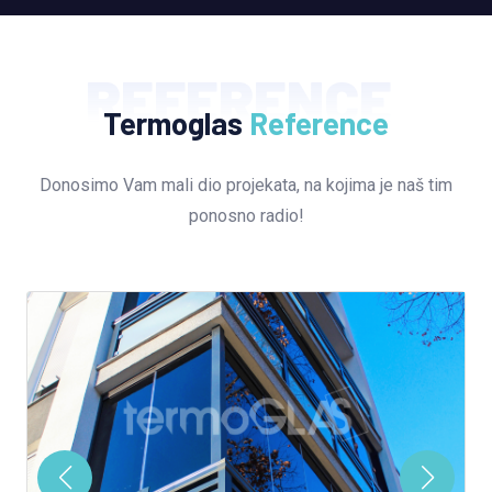
REFERENCE
Termoglas
Reference
Donosimo Vam mali dio projekata, na kojima je naš tim
ponosno radio!