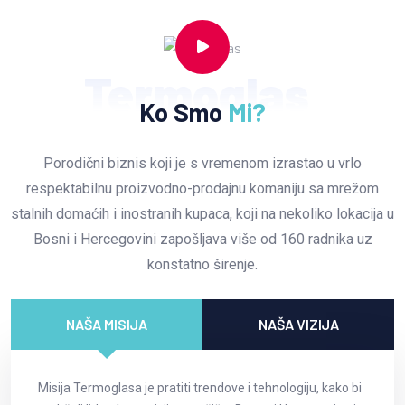
Termoglas
Ko Smo
Mi?
Porodični biznis koji je s vremenom izrastao u vrlo
respektabilnu proizvodno-prodajnu komaniju sa mrežom
stalnih domaćih i inostranih kupaca, koji na nekoliko lokacija u
Bosni i Hercegovini zapošljava više od 160 radnika uz
konstatno širenje.
NAŠA MISIJA
NAŠA VIZIJA
Misija Termoglasa je pratiti trendove i tehnologiju, kako bi