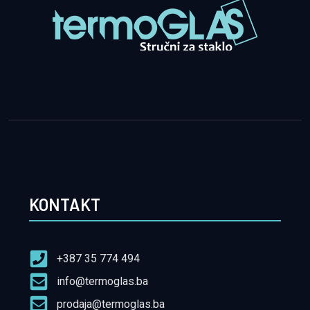
KONTAKT
+387 35 774 494
info@termoglas.ba
prodaja@termoglas.ba