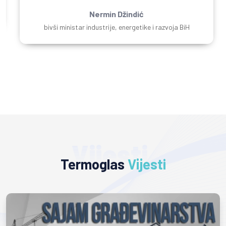
Nermin Džindić
bivši ministar industrije, energetike i razvoja BiH
Vijesti
Termoglas
Vijesti