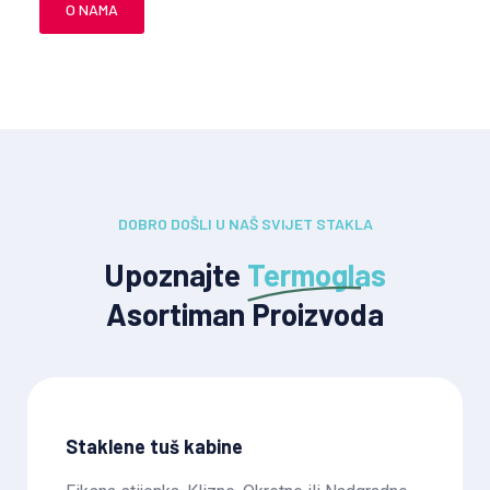
O NAMA
POSLOVNICE
DOBRO DOŠLI U NAŠ SVIJET STAKLA
Upoznajte
Termoglas
Asortiman Proizvoda
Staklene tuš kabine