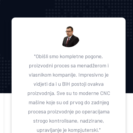
"Obišli smo kompletne pogone,
proizvodni proces sa menadžerom i
vlasnikom kompanije. Impresivno je
vidjeti da i u BiH postoji ovakva
proizvodnja. Sve su to moderne CNC
mašine koje su od prvog do zadnjeg
procesa proizvodnje po operacijama
strogo kontrolisane, nadzirane,
upravljanje je kompjuterski."