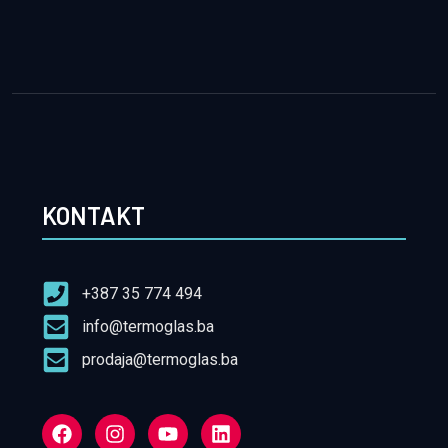
KONTAKT
+387 35 774 494
info@termoglas.ba
prodaja@termoglas.ba