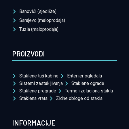
Banovići (sjedište)
Sarajevo (maloprodaja)
Tuzla (maloprodaja)
PROIZVODI
Staklene tuš kabine
Enterijer ogledala
Sistemi zastakljivanja
Staklene ograde
Staklene pregrade
Termo-izolaciona stakla
Staklena vrata
Zidne obloge od stakla
INFORMACIJE