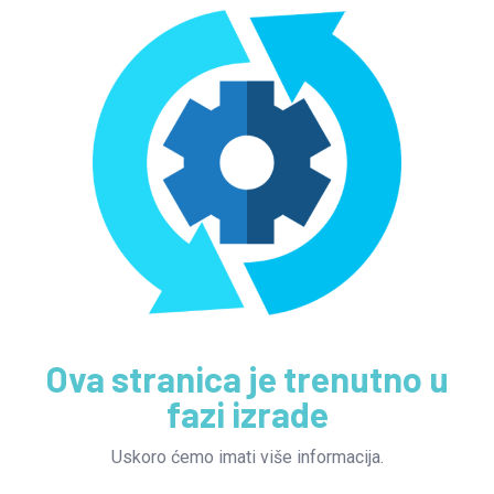
Ova stranica je trenutno u
fazi izrade
Uskoro ćemo imati više informacija.