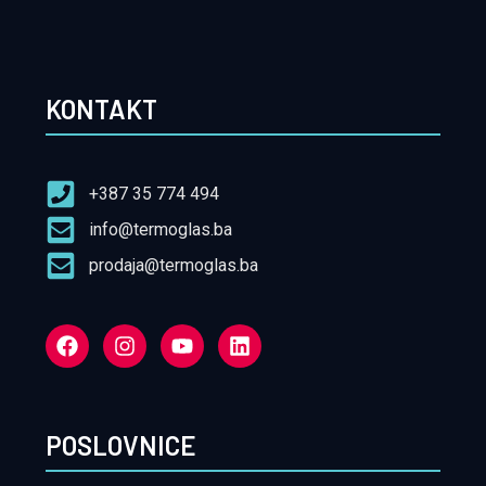
KONTAKT
+387 35 774 494
info@termoglas.ba
prodaja@termoglas.ba
POSLOVNICE