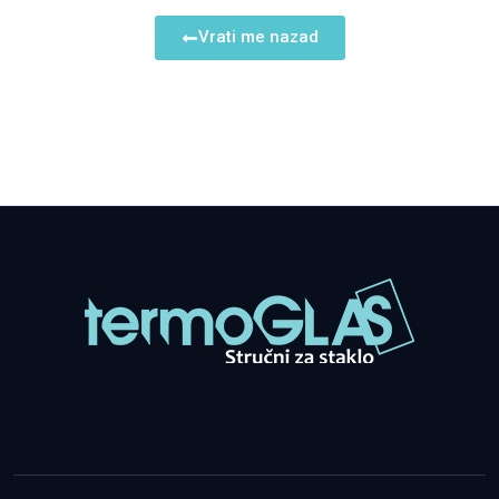
Vrati me nazad