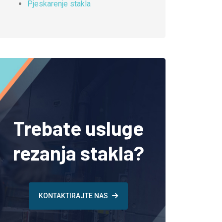
Pjeskarenje stakla
Trebate usluge
rezanja stakla?
KONTAKTIRAJTE NAS