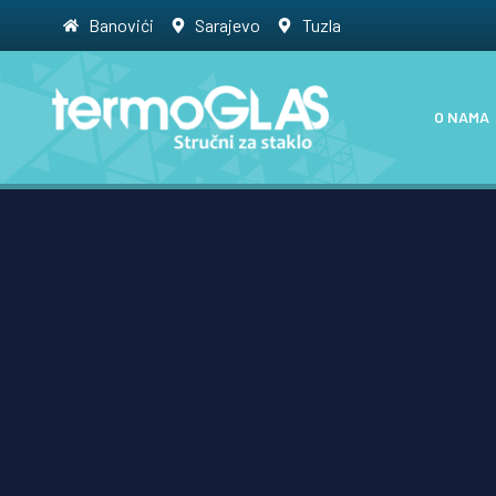
Banovići
Sarajevo
Tuzla
O NAMA