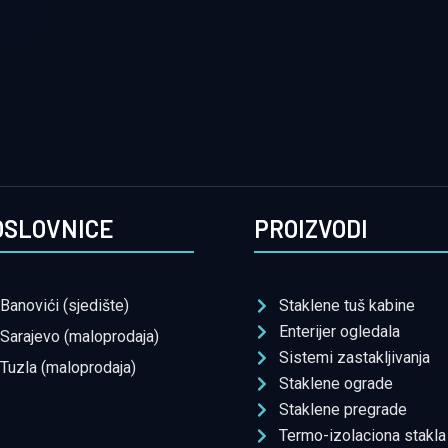
OSLOVNICE
PROIZVODI
Banovići (sjedište)
Staklene tuš kabine
Enterijer ogledala
Sarajevo (maloprodaja)
Sistemi zastakljivanja
Tuzla (maloprodaja)
Staklene ograde
Staklene pregrade
Termo-izolaciona stakla