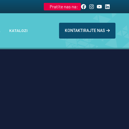
Pratite nas na:
A
KATALOZI
KONTAKTIRAJTE NAS