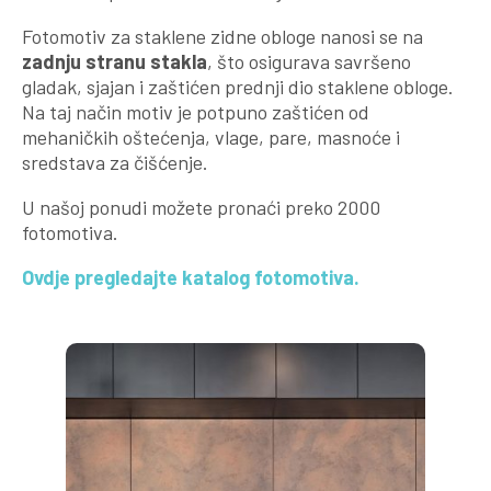
Fotomotiv za staklene zidne obloge nanosi se na
zadnju stranu stakla
, što osigurava savršeno
gladak, sjajan i zaštićen prednji dio staklene obloge.
Na taj način motiv je potpuno zaštićen od
mehaničkih oštećenja, vlage, pare, masnoće i
sredstava za čišćenje.
U našoj ponudi možete pronaći preko 2000
fotomotiva.
Ovdje pregledajte katalog fotomotiva.