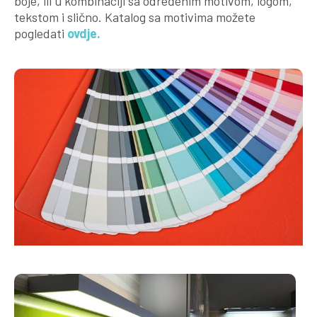
boje, ili u kombinaciji sa određenim motivom, logom,
tekstom i slično. Katalog sa motivima možete
pogledati
ovdje.