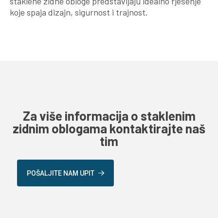
staklene zidne obloge predstavljaju idealno rješenje
koje spaja dizajn, sigurnost i trajnost.
Za više informacija o staklenim
zidnim oblogama kontaktirajte naš
tim
POŠALJITE NAM UPIT