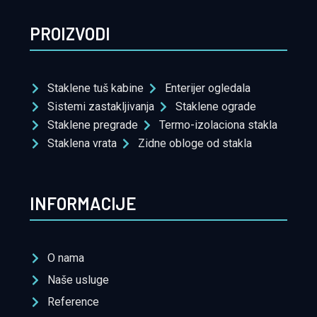
PROIZVODI
Staklene tuš kabine
Enterijer ogledala
Sistemi zastakljivanja
Staklene ograde
Staklene pregrade
Termo-izolaciona stakla
Staklena vrata
Zidne obloge od stakla
INFORMACIJE
O nama
Naše usluge
Reference