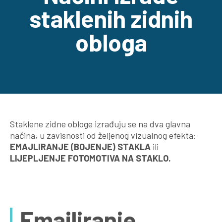
staklenih zidnih
obloga
Staklene zidne obloge izrađuju se na dva glavna
načina, u zavisnosti od željenog vizualnog efekta:
EMAJLIRANJE (BOJENJE) STAKLA
ili
LIJEPLJENJE FOTOMOTIVA NA STAKLO.
Emajliranje