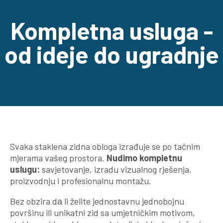
Kompletna usluga -
od ideje do ugradnje
Svaka staklena zidna obloga izrađuje se po tačnim
mjerama vašeg prostora.
Nudimo kompletnu
uslugu:
savjetovanje, izradu vizualnog rješenja,
proizvodnju i profesionalnu montažu.
Bez obzira dа li želite jednostavnu jednobojnu
površinu ili unikatni zid sa umjetničkim motivom,