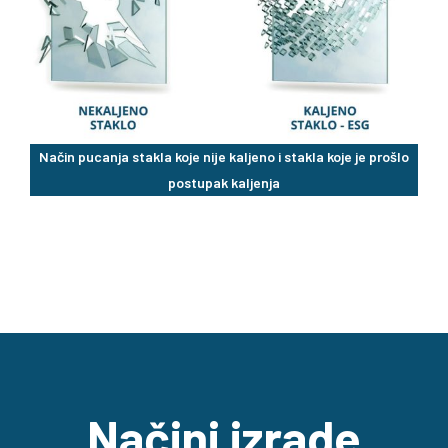
Način pucanja stakla koje nije kaljeno i stakla koje je prošlo
postupak kaljenja
Načini izrade