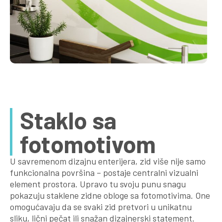
Staklo sa
fotomotivom
U savremenom dizajnu enterijera, zid više nije samo
funkcionalna površina – postaje centralni vizualni
element prostora. Upravo tu svoju punu snagu
pokazuju staklene zidne obloge sa fotomotivima. One
omogućavaju da se svaki zid pretvori u unikatnu
sliku, lični pečat ili snažan dizajnerski statement.