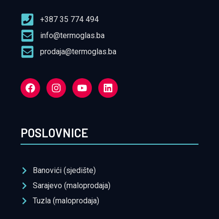
+387 35 774 494
info@termoglas.ba
prodaja@termoglas.ba
POSLOVNICE
Banovići (sjedište)
Sarajevo (maloprodaja)
Tuzla (maloprodaja)