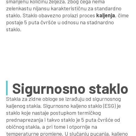
smanjenu količinu željeza, zbog čega nema
zelenkastu nijansu karakterističnu za standardno
staklo. Staklo obavezno prolazi proces
kaljenja
, čime
postaje 5 puta čvršće u odnosu na stadnardno
staklo.
Sigurnosno staklo
Stakla za zidne obloge se izrađuju od sigurnosnog
kaljenog stakla. Sigurnosno kaljeno staklo (ESG) je
staklo koje nastaje postupkom termičkog
prednaprezanja i takvo staklo je 5 puta čvršće od
običnog stakla, a pri tome i otpornije na
temperaturne promjene. U slučanju pucanja, kaljeno