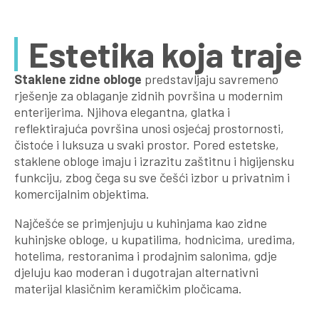
Estetika koja traje
Staklene zidne obloge
predstavljaju savremeno
rješenje za oblaganje zidnih površina u modernim
enterijerima. Njihova elegantna, glatka i
reflektirajuća površina unosi osjećaj prostornosti,
čistoće i luksuza u svaki prostor. Pored estetske,
staklene obloge imaju i izrazitu zaštitnu i higijensku
funkciju, zbog čega su sve češći izbor u privatnim i
komercijalnim objektima.
Najčešće se primjenjuju u kuhinjama kao zidne
kuhinjske obloge, u kupatilima, hodnicima, uredima,
hotelima, restoranima i prodajnim salonima, gdje
djeluju kao moderan i dugotrajan alternativni
materijal klasičnim keramičkim pločicama.