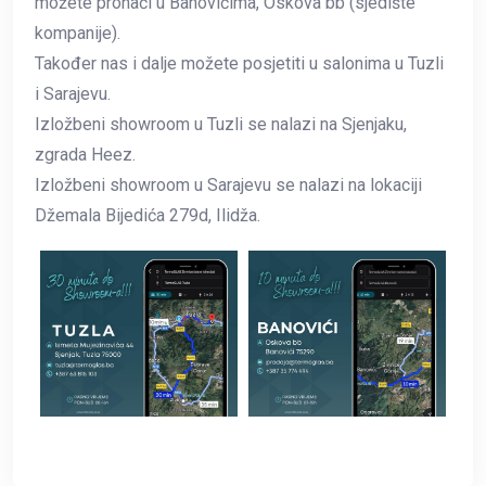
možete pronaći u Banovićima, Oskova bb (sjedište
kompanije).
Također nas i dalje možete posjetiti u salonima u Tuzli
i Sarajevu.
Izložbeni showroom u Tuzli se nalazi na Sjenjaku,
zgrada Heez.
Izložbeni showroom u Sarajevu se nalazi na lokaciji
Džemala Bijedića 279d, Ilidža.