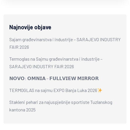
Najnovije objave
Sajam građevinarstva i industrije – SARAJEVO INDUSTRY
FAIR 2026
Termoglas na Sajmu građevinarstva i industrije –
SARAJEVO INDUSTRY FAIR 2026
𝗡𝗢𝗩𝗢: 𝗢𝗠𝗡𝗜𝗔 – 𝗙𝗨𝗟𝗟𝗩𝗜𝗘𝗪 𝗠𝗜𝗥𝗥𝗢𝗥
TERMOGLAS na sajmu EXPO Banja Luka 2026
Stakleni pehari za najuspješnije sportiste Tuzlanskog
kantona 2025