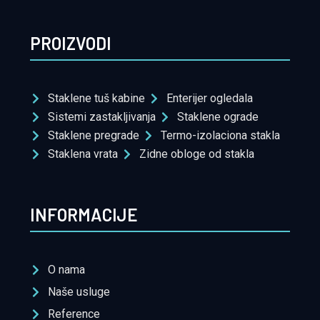
PROIZVODI
Staklene tuš kabine
Enterijer ogledala
Sistemi zastakljivanja
Staklene ograde
Staklene pregrade
Termo-izolaciona stakla
Staklena vrata
Zidne obloge od stakla
INFORMACIJE
O nama
Naše usluge
Reference