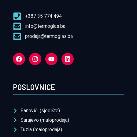
+387 35 774 494
info@termoglas.ba
prodaja@termoglas.ba
POSLOVNICE
Banovići (sjedište)
Sarajevo (maloprodaja)
Tuzla (maloprodaja)