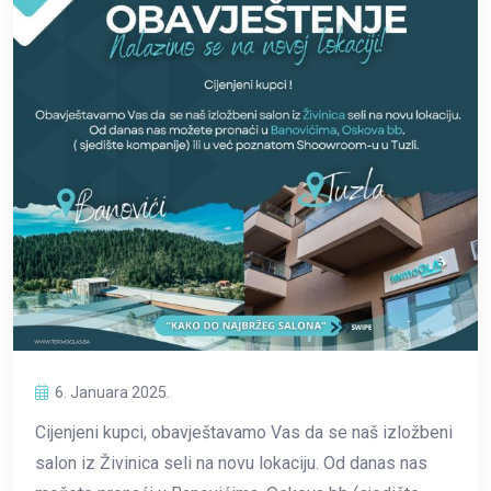
6. Januara 2025.
Cijenjeni kupci, obavještavamo Vas da se naš izložbeni
salon iz Živinica seli na novu lokaciju. Od danas nas