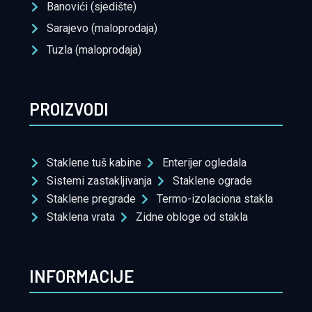
Banovići (sjedište)
Sarajevo (maloprodaja)
Tuzla (maloprodaja)
PROIZVODI
Staklene tuš kabine
Enterijer ogledala
Sistemi zastakljivanja
Staklene ograde
Staklene pregrade
Termo-izolaciona stakla
Staklena vrata
Zidne obloge od stakla
INFORMACIJE