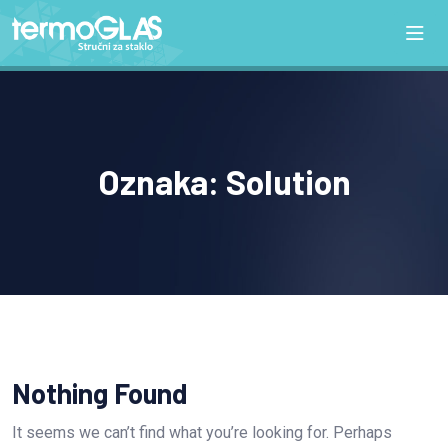
Oznaka:
Solution
Nothing Found
It seems we can’t find what you’re looking for. Perhaps