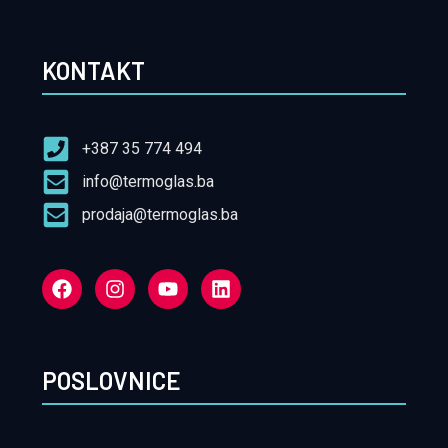
KONTAKT
+387 35 774 494
info@termoglas.ba
prodaja@termoglas.ba
POSLOVNICE