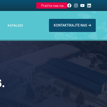
Pratite nas na:
A
KATALOZI
KONTAKTIRAJTE NAS
.