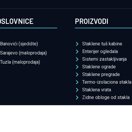
OSLOVNICE
PROIZVODI
Banovići (sjedište)
Staklene tuš kabine
Enterijer ogledala
Sarajevo (maloprodaja)
Sistemi zastakljivanja
Tuzla (maloprodaja)
Staklene ograde
Staklene pregrade
Termo-izolaciona stakla
Staklena vrata
Zidne obloge od stakla