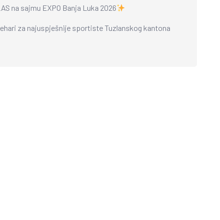
S na sajmu EXPO Banja Luka 2026
pehari za najuspješnije sportiste Tuzlanskog kantona