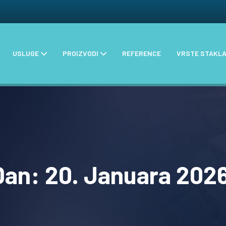
USLUGE
PROIZVODI
REFERENCE
VRSTE STAKL
Dan:
20. Januara 2026