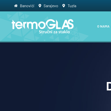
Banovići
Sarajevo
Tuzla
O NAMA