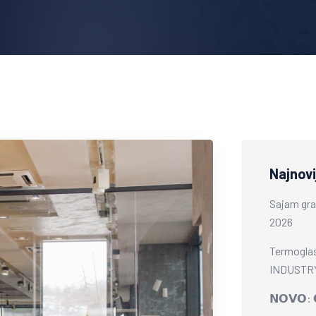
Najnovi
Sajam gra
2026
Termoglas
INDUSTRY
𝗡𝗢𝗩𝗢: 