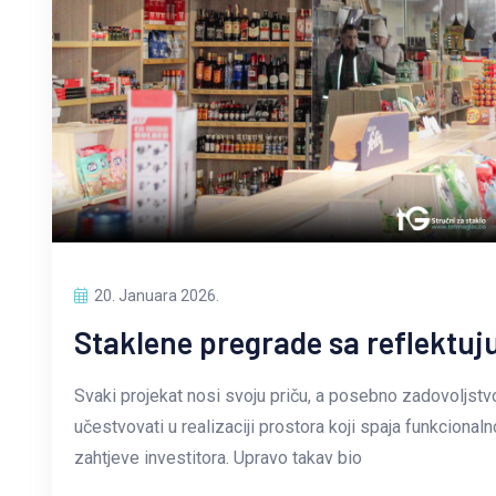
20. Januara 2026.
Staklene pregrade sa reflektu
Svaki projekat nosi svoju priču, a posebno zadovoljstv
učestvovati u realizaciji prostora koji spaja funkcional
zahtjeve investitora. Upravo takav bio